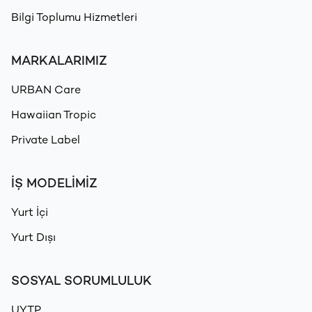
Bilgi Toplumu Hizmetleri
MARKALARIMIZ
URBAN Care
Hawaiian Tropic
Private Label
İŞ MODELİMİZ
Yurt İçi
Yurt Dışı
SOSYAL SORUMLULUK
UYTP