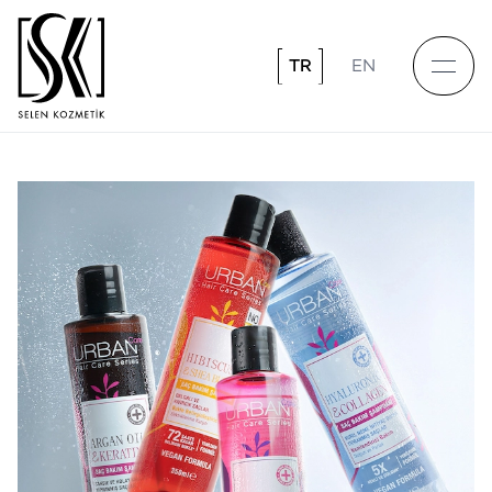
TR
EN