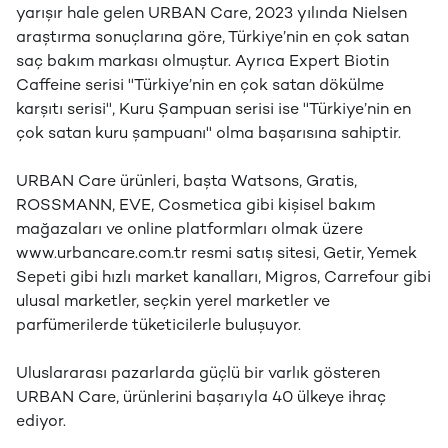
yarışır hale gelen URBAN Care, 2023 yılında Nielsen
araştırma sonuçlarına göre, Türkiye’nin en çok satan
saç bakım markası olmuştur. Ayrıca Expert Biotin
Caffeine serisi ''Türkiye’nin en çok satan dökülme
karşıtı serisi'', Kuru Şampuan serisi ise ''Türkiye’nin en
çok satan kuru şampuanı'' olma başarısına sahiptir.
URBAN Care ürünleri, başta Watsons, Gratis,
ROSSMANN, EVE, Cosmetica gibi kişisel bakım
mağazaları ve online platformları olmak üzere
⁠www.urbancare.com.tr resmi satış sitesi, Getir, Yemek
Sepeti gibi hızlı market kanalları, ⁠Migros, Carrefour gibi
ulusal marketler, seçkin yerel marketler ve
parfümerilerde tüketicilerle buluşuyor.
Uluslararası pazarlarda güçlü bir varlık gösteren
URBAN Care, ürünlerini başarıyla 40 ülkeye ihraç
ediyor.